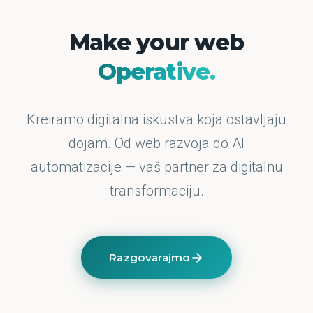
Make your web
Operative.
Kreiramo digitalna iskustva koja ostavljaju
dojam. Od web razvoja do AI
automatizacije — vaš partner za digitalnu
transformaciju.
Razgovarajmo