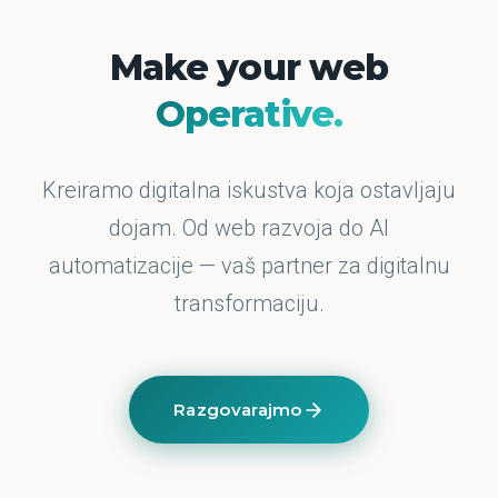
Make your web
Operative.
Kreiramo digitalna iskustva koja ostavljaju
dojam. Od web razvoja do AI
automatizacije — vaš partner za digitalnu
transformaciju.
Razgovarajmo