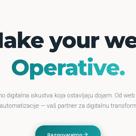
ake your w
Operative.
o digitalna iskustva koja ostavljaju dojam. Od web
 automatizacije — vaš partner za digitalnu transform
Razgovarajmo