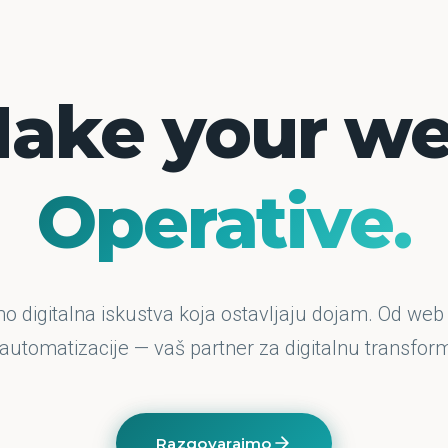
ake your w
Operative.
o digitalna iskustva koja ostavljaju dojam. Od web
 automatizacije — vaš partner za digitalnu transform
Razgovarajmo