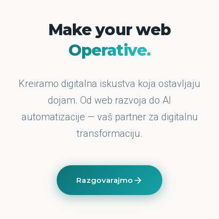
Make your web
Operative.
Kreiramo digitalna iskustva koja ostavljaju
dojam. Od web razvoja do AI
automatizacije — vaš partner za digitalnu
transformaciju.
Razgovarajmo