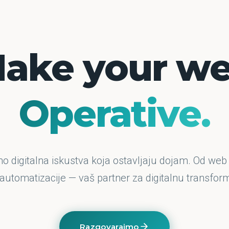
ake your w
Operative.
o digitalna iskustva koja ostavljaju dojam. Od web
 automatizacije — vaš partner za digitalnu transform
Razgovarajmo