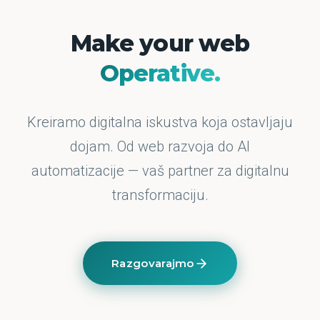
Make your web
Operative.
Kreiramo digitalna iskustva koja ostavljaju
dojam. Od web razvoja do AI
automatizacije — vaš partner za digitalnu
transformaciju.
Razgovarajmo