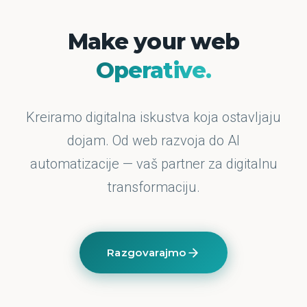
Make your web
Operative.
Kreiramo digitalna iskustva koja ostavljaju
dojam. Od web razvoja do AI
automatizacije — vaš partner za digitalnu
transformaciju.
Razgovarajmo