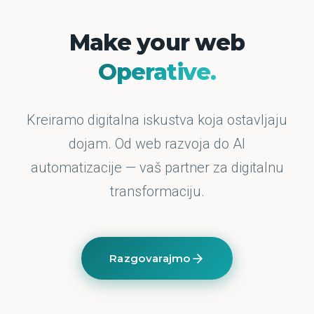
Make your web
Operative.
Kreiramo digitalna iskustva koja ostavljaju
dojam. Od web razvoja do AI
automatizacije — vaš partner za digitalnu
transformaciju.
Razgovarajmo