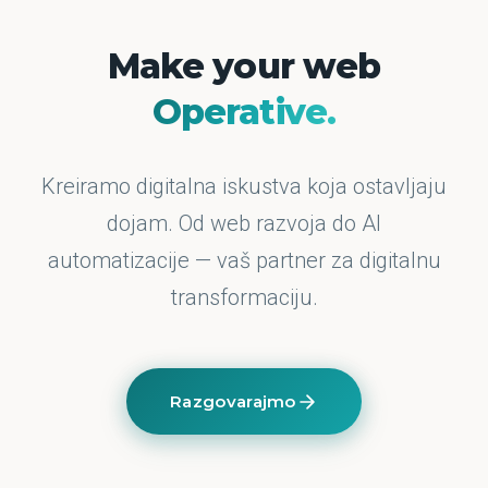
Make your web
Operative.
Kreiramo digitalna iskustva koja ostavljaju
dojam. Od web razvoja do AI
automatizacije — vaš partner za digitalnu
transformaciju.
Razgovarajmo