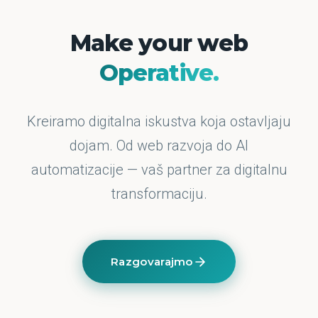
Make your web
Operative.
Kreiramo digitalna iskustva koja ostavljaju
dojam. Od web razvoja do AI
automatizacije — vaš partner za digitalnu
transformaciju.
Razgovarajmo