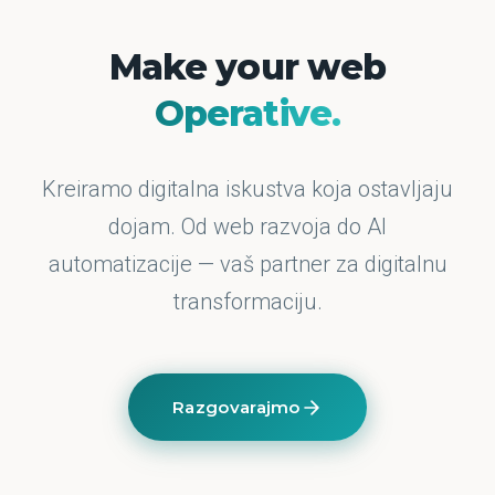
Make your web
Operative.
Kreiramo digitalna iskustva koja ostavljaju
dojam. Od web razvoja do AI
automatizacije — vaš partner za digitalnu
transformaciju.
Razgovarajmo