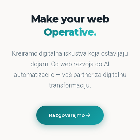
Make your web
Operative.
Kreiramo digitalna iskustva koja ostavljaju
dojam. Od web razvoja do AI
automatizacije — vaš partner za digitalnu
transformaciju.
Razgovarajmo