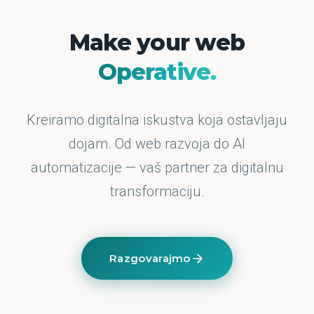
Make your web
Operative.
Kreiramo digitalna iskustva koja ostavljaju
dojam. Od web razvoja do AI
automatizacije — vaš partner za digitalnu
transformaciju.
Razgovarajmo