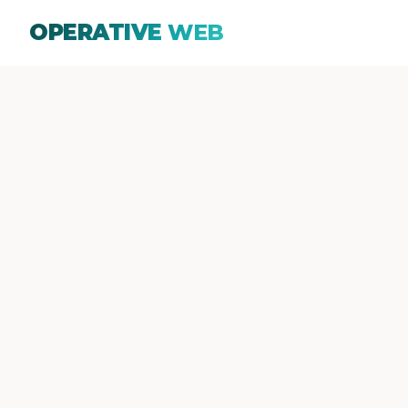
OPERATIVE
WEB