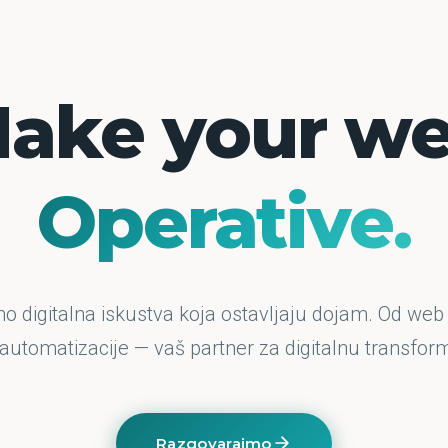
ake your w
Operative.
o digitalna iskustva koja ostavljaju dojam. Od web
 automatizacije — vaš partner za digitalnu transform
Razgovarajmo