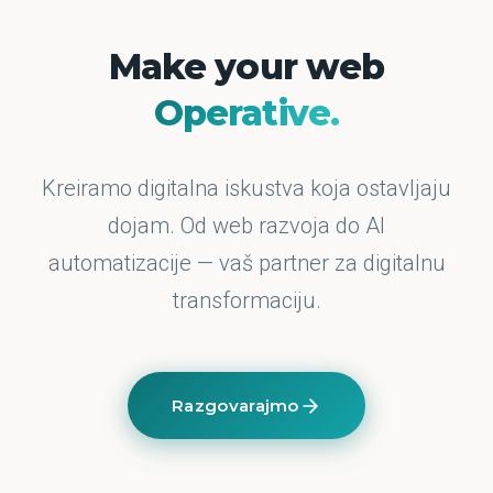
Make your web
Operative.
Kreiramo digitalna iskustva koja ostavljaju
dojam. Od web razvoja do AI
automatizacije — vaš partner za digitalnu
transformaciju.
Razgovarajmo